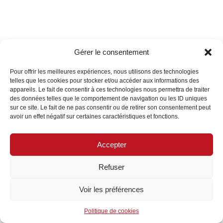
Gérer le consentement
Pour offrir les meilleures expériences, nous utilisons des technologies
telles que les cookies pour stocker et/ou accéder aux informations des
Archives
appareils. Le fait de consentir à ces technologies nous permettra de traiter
des données telles que le comportement de navigation ou les ID uniques
Aucune archive à afficher.
sur ce site. Le fait de ne pas consentir ou de retirer son consentement peut
avoir un effet négatif sur certaines caractéristiques et fonctions.
Catégories
Accepter
Aucune catégorie
Refuser
Voir les préférences
© 2026 SPRL Masetti
|
Powered by
Beaver Builder
Politique de cookies